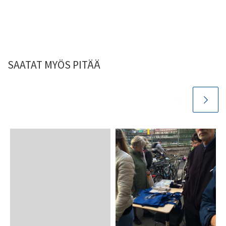
SAATAT MYÖS PITÄÄ