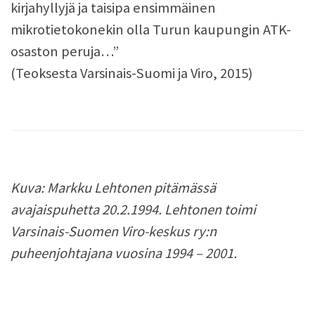
kirjahyllyjä ja taisipa ensimmäinen
mikrotietokonekin olla Turun kaupungin ATK-
osaston peruja…”
(Teoksesta Varsinais-Suomi ja Viro, 2015)
Kuva: Markku Lehtonen pitämässä
avajaispuhetta 20.2.1994. Lehtonen toimi
Varsinais-Suomen Viro-keskus ry:n
puheenjohtajana vuosina 1994 – 2001.