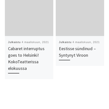
Julkaistu
4 maaliskuun, 2021
Julkaistu
4 maaliskuun, 2021
Cabaret interruptus
Eestisse sündinud –
goes to Helsinki!
Syntynyt Viroon
KokoTeatterissa
elokuussa