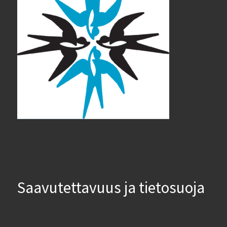
Saavutettavuus ja tietosuoja