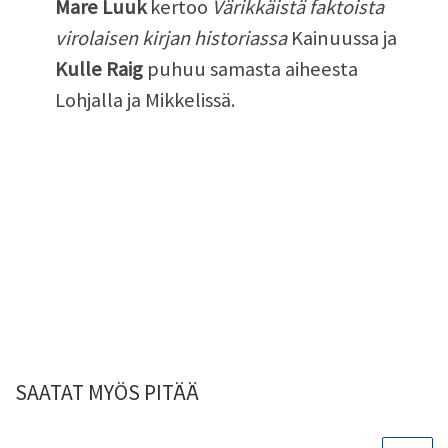
Mare Luuk
kertoo
Värikkäistä faktoista
virolaisen kirjan historiassa
Kainuussa ja
Kulle Raig
puhuu samasta aiheesta
Lohjalla ja Mikkelissä.
SAATAT MYÖS PITÄÄ