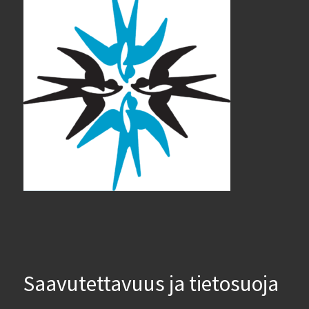
Saavutettavuus ja tietosuoja