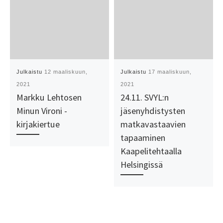
Julkaistu
12 maaliskuun,
Julkaistu
17 maaliskuun,
2021
2021
Markku Lehtosen
24.11. SVYL:n
Minun Vironi -
jäsenyhdistysten
kirjakiertue
matkavastaavien
tapaaminen
Kaapelitehtaalla
Helsingissä