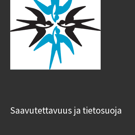
Saavutettavuus ja tietosuoja