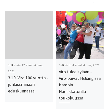
Julkaistu
17 maaliskuun,
Julkaistu
4 maaliskuun, 2021
Viro tulee kylään –
2021
3.10. Viro 100 vuotta -
Viro-päivät Helsingissä
juhlaseminaari
Kampin
eduskunnassa
Narinkkatorilla
toukokuussa