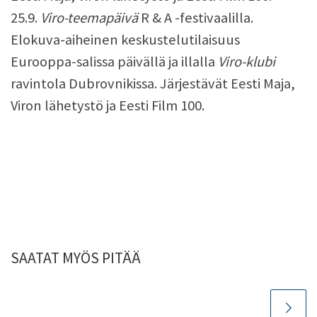
25.9.
Viro-teemapäivä
R & A -festivaalilla.
Elokuva-aiheinen keskustelutilaisuus
Eurooppa-salissa päivällä ja illalla
Viro-klubi
ravintola Dubrovnikissa. Järjestävät Eesti Maja,
Viron lähetystö ja Eesti Film 100.
SAATAT MYÖS PITÄÄ