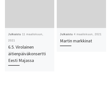
Julkaistu
11 maaliskuun,
Julkaistu
4 maaliskuun, 2021
Martin markkinat
2021
6.5. Virolainen
äitienpäiväkonsertti
Eesti Majassa