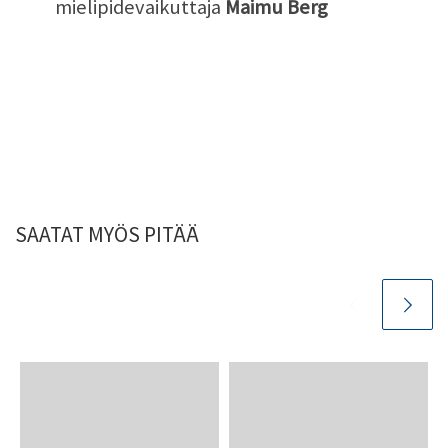
mielipidevaikuttaja
Maimu Berg
SAATAT MYÖS PITÄÄ