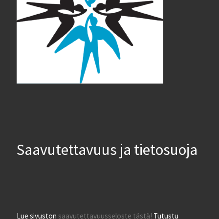
Saavutettavuus ja tietosuoja
Lue sivuston
saavutettavuusseloste tästä!
Tutustu