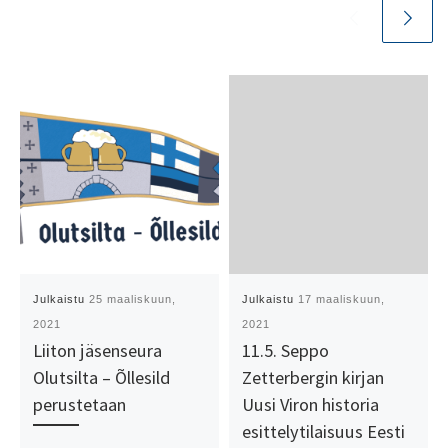
Julkaistu
25 maaliskuun,
Julkaistu
17 maaliskuun,
2021
2021
Liiton jäsenseura
11.5. Seppo
Olutsilta – Õllesild
Zetterbergin kirjan
perustetaan
Uusi Viron historia
esittelytilaisuus Eesti