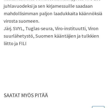
juhlavuodeksi ja sen kirjamessuille saadaan
mahdollisimman paljon laadukkaita käännöksiä
virosta suomeen.
Järj. SVYL, Tuglas-seura, Viro-instituutti, Viron
suurlähetystö, Suomen kääntäjien ja tulkkien
liitto ja FILI
SAATAT MYÖS PITÄÄ