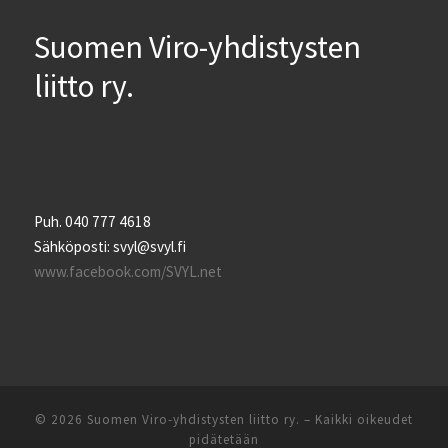
Suomen Viro-yhdistysten
liitto ry.
Puh. 040 777 4618
Sähköposti: svyl@svyl.fi
www.facebook.com/SVYL.net
© 2026
Suomen Viro-yhdistysten liitto ry.
– Kaikki oikeudet
pidätetään