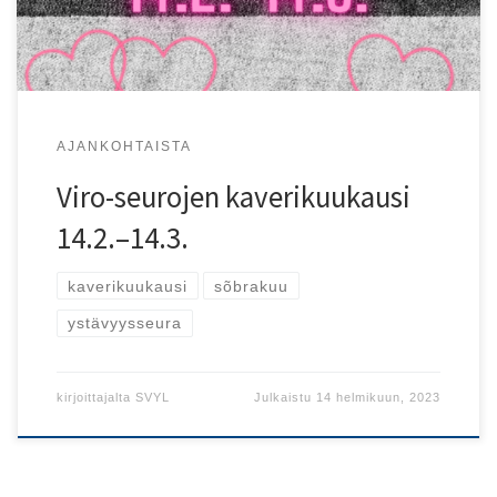
AJANKOHTAISTA
Viro-seurojen kaverikuukausi
14.2.–14.3.
kaverikuukausi
sõbrakuu
ystävyysseura
kirjoittajalta
SVYL
Julkaistu
14 helmikuun, 2023