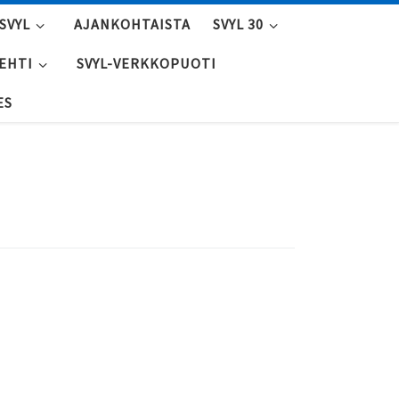
SVYL
AJANKOHTAISTA
SVYL 30
LEHTI
SVYL-VERKKOPUOTI
ES