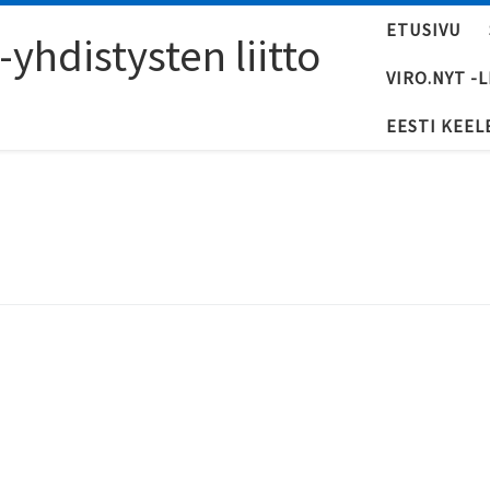
ETUSIVU
yhdistysten liitto
VIRO.NYT -
EESTI KEEL