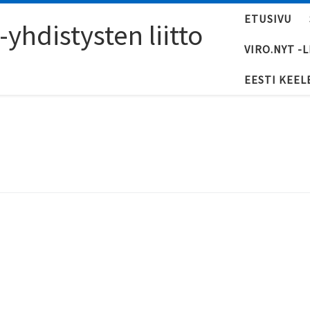
ETUSIVU
yhdistysten liitto
VIRO.NYT -
EESTI KEEL