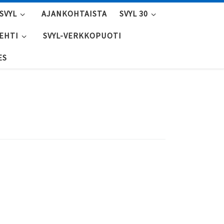
SVYL
AJANKOHTAISTA
SVYL 30
LEHTI
SVYL-VERKKOPUOTI
ES