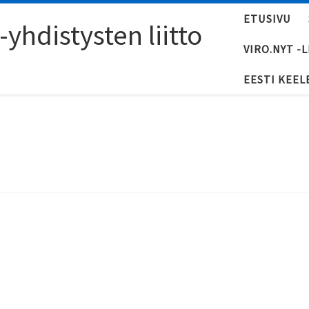
ETUSIVU
yhdistysten liitto
VIRO.NYT -
EESTI KEEL