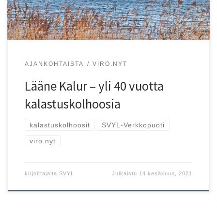
AJANKOHTAISTA
VIRO.NYT
Lääne Kalur – yli 40 vuotta
kalastuskolhoosia
kalastuskolhoosit
SVYL-Verkkopuoti
viro.nyt
kirjoittajalta
SVYL
Julkaistu
14 kesäkuun, 2021