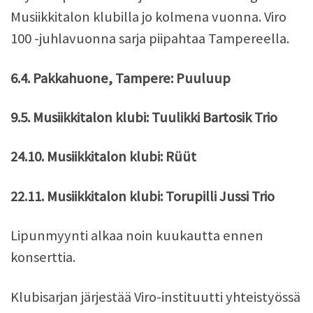
Musiikkitalon klubilla jo kolmena vuonna. Viro
100 -juhlavuonna sarja piipahtaa Tampereella.
6.4. Pakkahuone, Tampere: Puuluup
9.5. Musiikkitalon klubi: Tuulikki Bartosik Trio
24.10. Musiikkitalon klubi: Rüüt
22.11. Musiikkitalon klubi: Torupilli Jussi Trio
Lipunmyynti alkaa noin kuukautta ennen
konserttia.
Klubisarjan järjestää Viro-instituutti yhteistyössä