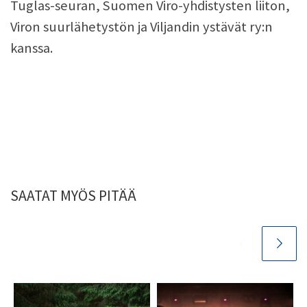
Tuglas-seuran, Suomen Viro-yhdistysten liiton,
Viron suurlähetystön ja Viljandin ystävät ry:n
kanssa.
SAATAT MYÖS PITÄÄ