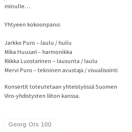
minulle…
Yhtyeen kokoonpano:
Jarkko Puro – laulu / huilu
Mika Huusari – harmonikka
Riikka Luostarinen – lausunta / laulu
Mervi Puro – tekninen avustaja / visualisointi
Konsertit toteutetaan yhteistyössä Suomen
Viro-yhdistysten liiton kanssa.
Georg Ots 100