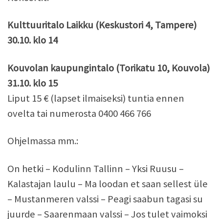
Kulttuuritalo Laikku (Keskustori 4, Tampere)
30.10. klo 14
Kouvolan kaupungintalo (Torikatu 10, Kouvola)
31.10. klo 15
Liput 15 € (lapset ilmaiseksi) tuntia ennen
ovelta tai numerosta 0400 466 766
Ohjelmassa mm.:
On hetki – Kodulinn Tallinn – Yksi Ruusu –
Kalastajan laulu – Ma loodan et saan sellest üle
– Mustanmeren valssi – Peagi saabun tagasi su
juurde – Saarenmaan valssi – Jos tulet vaimoksi