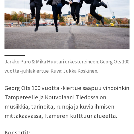
Jarkko Puro & Mika Huusari orkestereineen: Georg Ots 100
vuotta -juhlakiertue. Kuva: Jukka Koskinen.
Georg Ots 100 vuotta -kiertue saapuu vihdoinkin
Tampereelle ja Kouvolaan! Tiedossa on
musiikkia, tarinoita, runoja ja kuvia ihmisen
mittakaavassa, Itämeren kulttuurialueelta.
Konsertit: