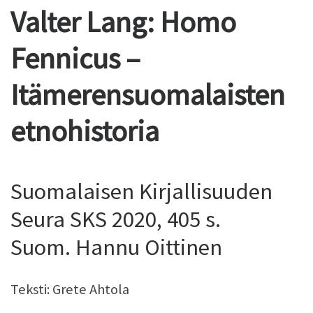
Valter Lang:
Homo
Fennicus –
Itämerensuomalaisten
etnohistoria
Suomalaisen Kirjallisuuden
Seura SKS 2020, 405 s.
Suom. Hannu Oittinen
Teksti: Grete Ahtola