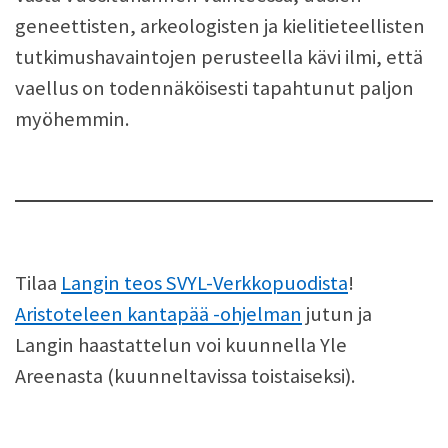
geneettisten, arkeologisten ja kielitieteellisten
tutkimushavaintojen perusteella kävi ilmi, että
vaellus on todennäköisesti tapahtunut paljon
myöhemmin.
Tilaa
Langin teos SVYL-Verkkopuodista
!
Aristoteleen kantapää -ohjelman
jutun ja
Langin haastattelun voi kuunnella Yle
Areenasta (kuunneltavissa toistaiseksi).