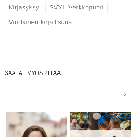
Kirjasyksy
SVYL-Verkkopuoti
Virolainen kirjallisuus
SAATAT MYÖS PITÄÄ