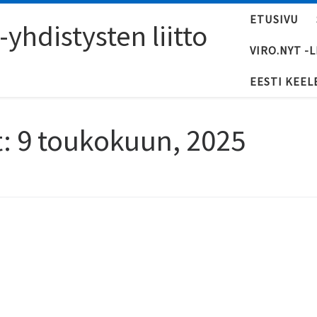
ETUSIVU
yhdistysten liitto
VIRO.NYT -
EESTI KEEL
t:
9 toukokuun, 2025