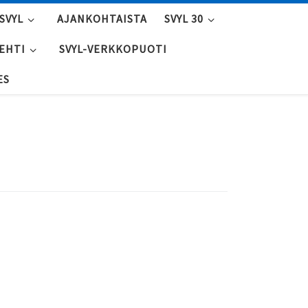
SVYL
AJANKOHTAISTA
SVYL 30
LEHTI
SVYL-VERKKOPUOTI
ES