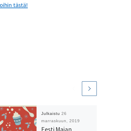
oihin tästä!
Julkaistu
26
marraskuun, 2019
Eesti Majan