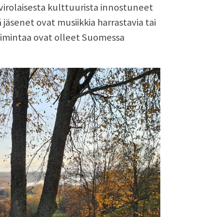
virolaisesta kulttuurista innostuneet
 jäsenet ovat musiikkia harrastavia tai
oimintaa ovat olleet Suomessa