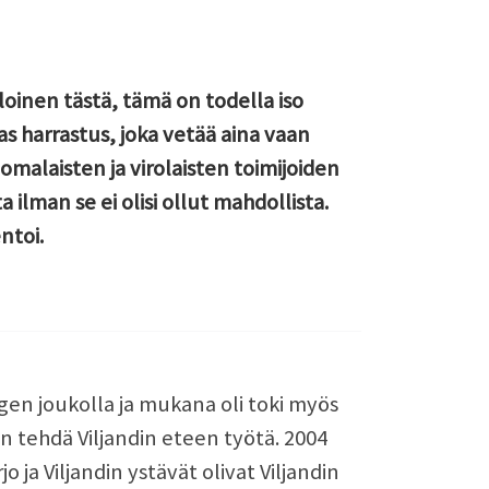
loinen tästä, tämä on todella iso
as harrastus, joka vetää aina vaan
omalaisten ja virolaisten toimijoiden
 ilman se ei olisi ollut mahdollista.
ntoi.
en joukolla ja mukana oli toki myös
nnon tehdä Viljandin eteen työtä. 2004
 ja Viljandin ystävät olivat Viljandin