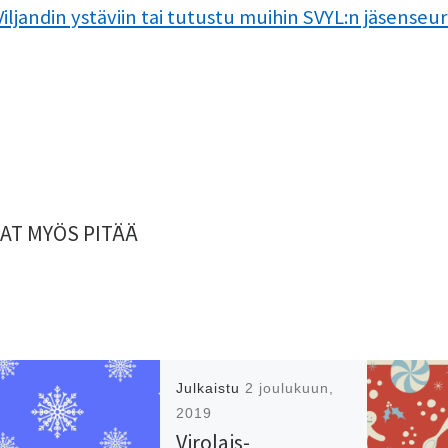
 Viljandin ystäviin tai tutustu muihin SVYL:n jäsenseur
AT MYÖS PITÄÄ
Julkaistu
2 joulukuun,
2019
Virolais-