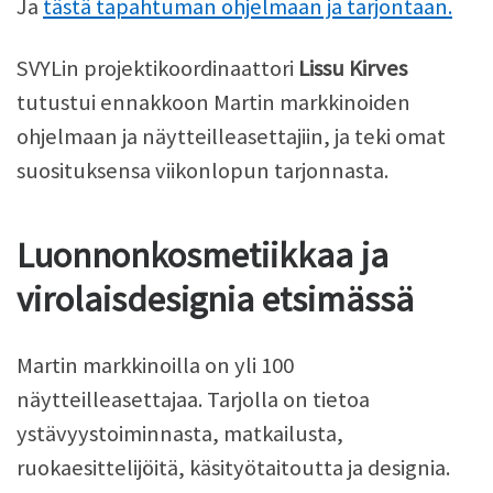
Ja
tästä tapahtuman ohjelmaan ja tarjontaan.
SVYLin projektikoordinaattori
Lissu Kirves
tutustui ennakkoon Martin markkinoiden
ohjelmaan ja näytteilleasettajiin, ja teki omat
suosituksensa viikonlopun tarjonnasta.
Luonnonkosmetiikkaa ja
virolaisdesignia etsimässä
Martin markkinoilla on yli 100
näytteilleasettajaa. Tarjolla on tietoa
ystävyystoiminnasta, matkailusta,
ruokaesittelijöitä, käsityötaitoutta ja designia.