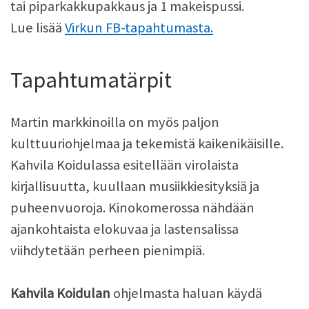
tai piparkakkupakkaus ja 1 makeispussi.
Lue lisää
Virkun FB-tapahtumasta.
Tapahtumatärpit
Martin markkinoilla on myös paljon
kulttuuriohjelmaa ja tekemistä kaikenikäisille.
Kahvila Koidulassa esitellään virolaista
kirjallisuutta, kuullaan musiikkiesityksiä ja
puheenvuoroja. Kinokomerossa nähdään
ajankohtaista elokuvaa ja lastensalissa
viihdytetään perheen pienimpiä.
Kahvila Koidulan
ohjelmasta haluan käydä