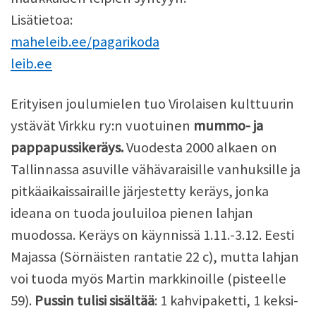
Lisätietoa:
maheleib.ee/pagarikoda
leib.ee
Erityisen joulumielen tuo Virolaisen kulttuurin
ystävät Virkku ry:n vuotuinen
mummo- ja
pappapussikeräys.
Vuodesta 2000 alkaen on
Tallinnassa asuville vähävaraisille vanhuksille ja
pitkäaikaissairaille järjestetty keräys, jonka
ideana on tuoda jouluiloa pienen lahjan
muodossa. Keräys on käynnissä 1.11.-3.12. Eesti
Majassa (Sörnäisten rantatie 22 c), mutta lahjan
voi tuoda myös Martin markkinoille (pisteelle
59).
Pussin tulisi sisältää
: 1 kahvipaketti, 1 keksi-