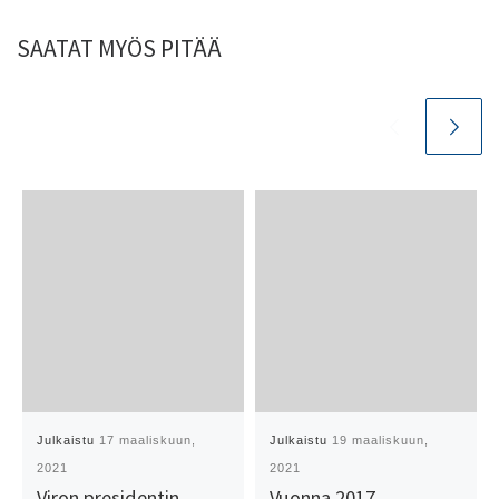
SAATAT MYÖS PITÄÄ
Julkaistu
17 maaliskuun,
Julkaistu
19 maaliskuun,
2021
2021
Viron presidentin
Vuonna 2017