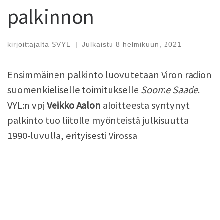
palkinnon
kirjoittajalta
SVYL
|
Julkaistu
8 helmikuun, 2021
Ensimmäinen palkinto luovutetaan Viron radion
suomenkieliselle toimitukselle
Soome Saade
.
VYL:n vpj
Veikko Aalon
aloitteesta syntynyt
palkinto tuo liitolle myönteistä julkisuutta
1990-luvulla, erityisesti Virossa.