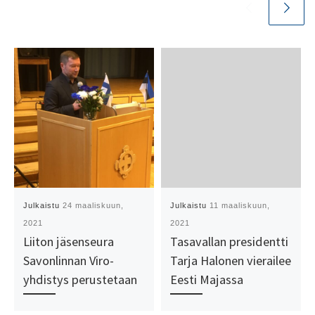
Julkaistu
24 maaliskuun,
Julkaistu
11 maaliskuun,
2021
2021
Liiton jäsenseura
Tasavallan presidentti
Savonlinnan Viro-
Tarja Halonen vierailee
yhdistys perustetaan
Eesti Majassa