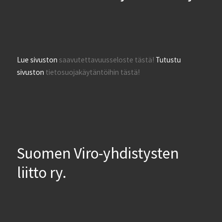
Lue sivuston
saavutettavuusseloste tästä!
Tutustu
sivuston
tietosuojakäytäntöihin tästä!
Suomen Viro-yhdistysten
liitto ry.