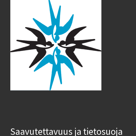
Saavutettavuus ja tietosuoja