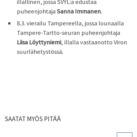
illallinen, jossa SVYL:a edustaa
puheenjohtaja
Sanna Immanen
.
8.3. vierailu Tampereella, jossa lounaalla
Tampere-Tartto-seuran puheenjohtaja
Liisa Löyttyniemi
, illalla vastaanotto Viron
suurlähetystössä.
SAATAT MYÖS PITÄÄ