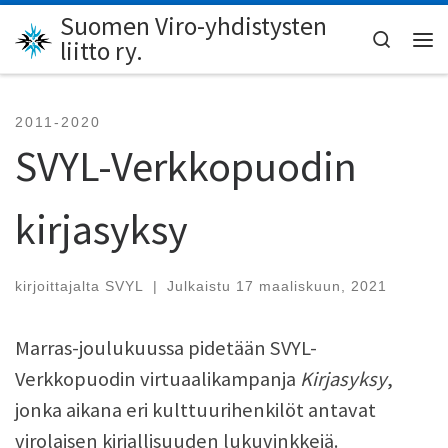
Suomen Viro-yhdistysten
Skip to content
Search
liitto ry.
Val
2011-2020
SVYL-Verkkopuodin
kirjasyksy
kirjoittajalta
SVYL
|
Julkaistu
17 maaliskuun, 2021
Marras-joulukuussa pidetään SVYL-
Verkkopuodin virtuaalikampanja
Kirjasyksy
,
jonka aikana eri kulttuurihenkilöt antavat
virolaisen kirjallisuuden lukuvinkkejä.