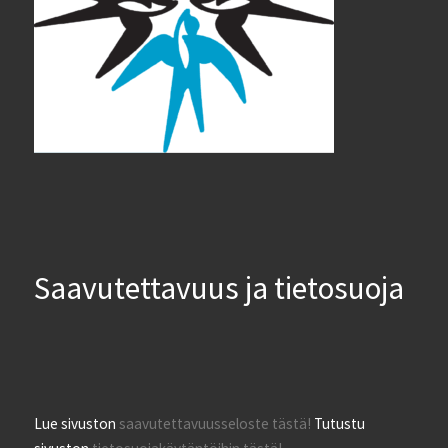
Saavutettavuus ja tietosuoja
Lue sivuston
saavutettavuusseloste tästä!
Tutustu