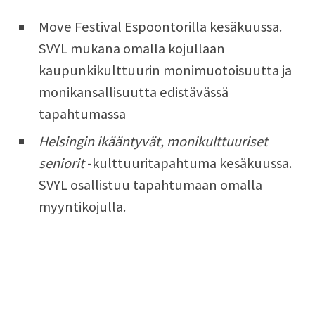
Move Festival Espoontorilla kesäkuussa.
SVYL mukana omalla kojullaan
kaupunkikulttuurin monimuotoisuutta ja
monikansallisuutta edistävässä
tapahtumassa
Helsingin ikääntyvät, monikulttuuriset
seniorit
-kulttuuritapahtuma kesäkuussa.
SVYL osallistuu tapahtumaan omalla
myyntikojulla.