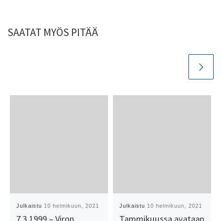
SAATAT MYÖS PITÄÄ
Julkaistu
10 helmikuun, 2021
Julkaistu
10 helmikuun, 2021
7.3.1999 – Viron
Tammikuussa avataan