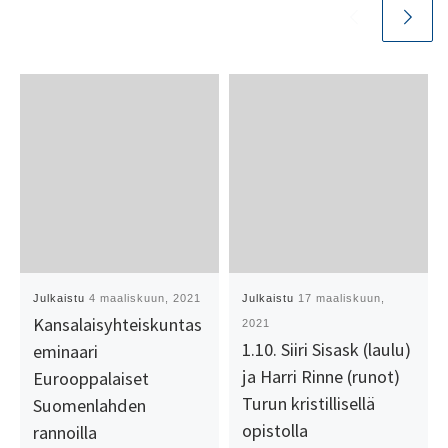
Julkaistu
4 maaliskuun, 2021
Julkaistu
17 maaliskuun,
Kansalaisyhteiskuntas
2021
1.10. Siiri Sisask (laulu)
eminaari
ja Harri Rinne (runot)
Eurooppalaiset
Turun kristillisellä
Suomenlahden
opistolla
rannoilla