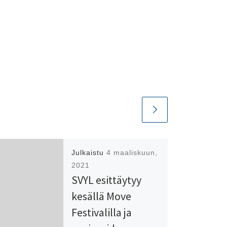
Julkaistu
4 maaliskuun,
2021
SVYL esittäytyy
kesällä Move
Festivalilla ja