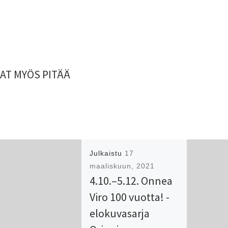
AT MYÖS PITÄÄ
Julkaistu
17
maaliskuun, 2021
4.10.–5.12. Onnea
Viro 100 vuotta! -
elokuvasarja