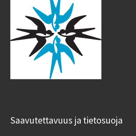
Saavutettavuus ja tietosuoja