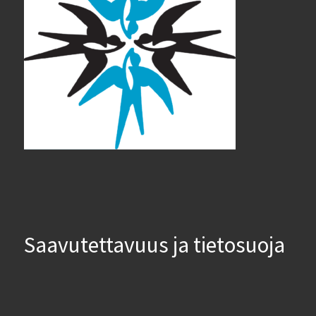
Saavutettavuus ja tietosuoja