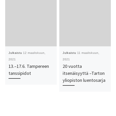
Julkaistu
12 maaliskuun,
Julkaistu
11 maaliskuun,
2021
2021
13.–17.6. Tampereen
20 vuotta
tanssipidot
itsenäisyyttä –Tarton
yliopiston luentosarja