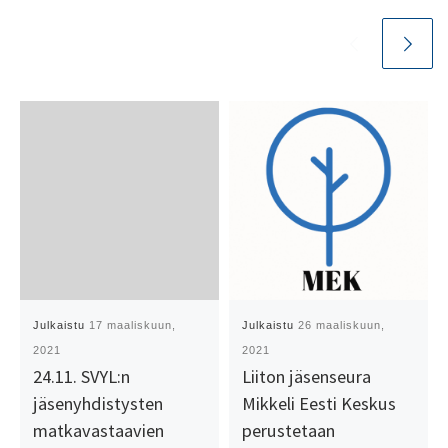
Julkaistu
17 maaliskuun,
Julkaistu
26 maaliskuun,
2021
2021
24.11. SVYL:n
Liiton jäsenseura
jäsenyhdistysten
Mikkeli Eesti Keskus
matkavastaavien
perustetaan