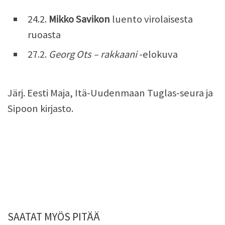
24.2.
Mikko Savikon
luento virolaisesta
ruoasta
27.2.
Georg Ots – rakkaani
-elokuva
Järj. Eesti Maja, Itä-Uudenmaan Tuglas-seura ja
Sipoon kirjasto.
SAATAT MYÖS PITÄÄ