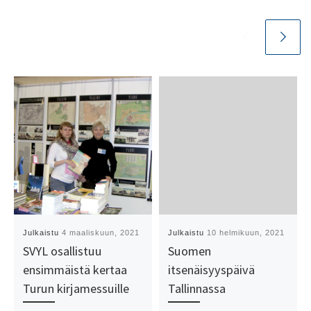
Julkaistu
4 maaliskuun, 2021
Julkaistu
10 helmikuun, 2021
SVYL osallistuu
Suomen
ensimmäistä kertaa
itsenäisyyspäivä
Turun kirjamessuille
Tallinnassa