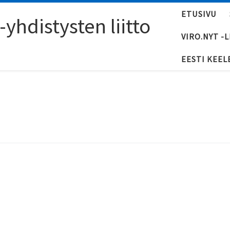
ETUSIVU
yhdistysten liitto
VIRO.NYT -
EESTI KEEL