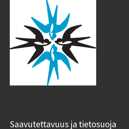
Saavutettavuus ja tietosuoja