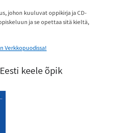
s, johon kuuluvat oppikirja ja CD-
 opiskeluun ja se opettaa sitä kieltä,
n Verkkopuodissa!
 Eesti keele õpik