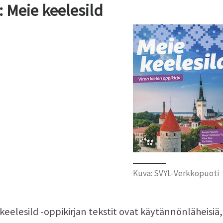
: Meie keelesild
Kuva: SVYL-Verkkopuoti
keelesild -oppikirjan tekstit ovat käytännönläheisiä,