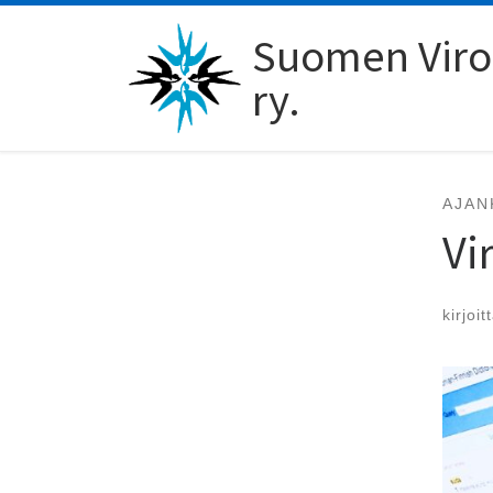
Skip to content
Suomen Viro-
ry.
AJAN
Vi
kirjoit