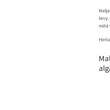
Nalja
levy.
mitä 
Hinta
Mal
alg