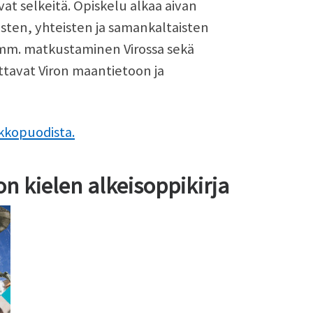
vat selkeitä. Opiskelu alkaa aivan
aisten, yhteisten ja samankaltaisten
 mm. matkustaminen Virossa sekä
ttavat Viron maantietoon ja
rkkopuodista.
n kielen alkeisoppikirja