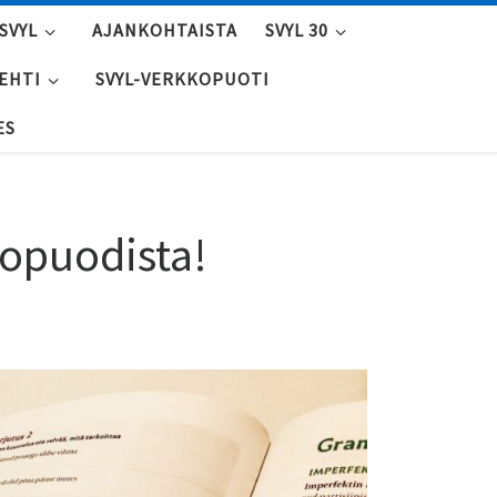
SVYL
AJANKOHTAISTA
SVYL 30
LEHTI
SVYL-VERKKOPUOTI
ES
kopuodista!