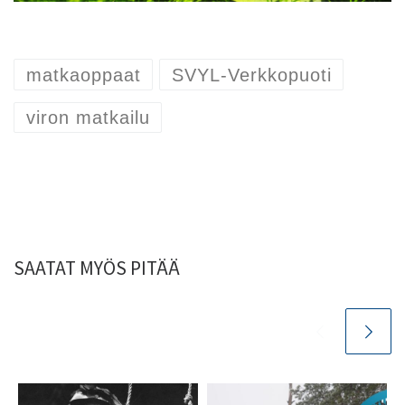
matkaoppaat
SVYL-Verkkopuoti
viron matkailu
SAATAT MYÖS PITÄÄ