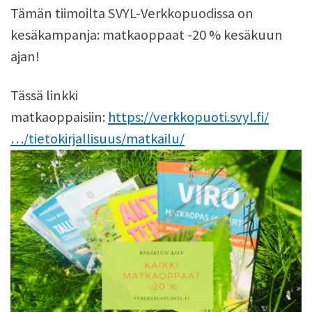
Tämän tiimoilta SVYL-Verkkopuodissa on
kesäkampanja: matkaoppaat -20 % kesäkuun
ajan!
Tässä linkki
matkaoppaisiin:
https://verkkopuoti.svyl.fi/
…/tietokirjallisuus/matkailu/