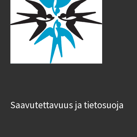
Saavutettavuus ja tietosuoja