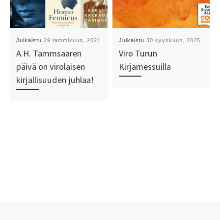
Julkaistu
29 tammikuun, 2021
Julkaistu
30 syyskuun, 2025
A.H. Tammsaaren
Viro Turun
päivä on virolaisen
Kirjamessuilla
kirjallisuuden juhlaa!
Edellinen