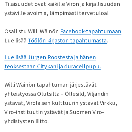
Tilaisuudet ovat kaikille Viron ja kirjallisuuden
ystäville avoimia, lämpimästi tervetuloa!
Osallistu Willi Wäinön
Facebook-tapahtumaan
.
Lue lisää
Töölön kirjaston tapahtumasta
.
Lue lisää Jürgen Roostesta ja hänen
teoksestaan Citykani ja duracellpupu.
Willi Wäinön tapahtuman järjestävät
yhteistyössä Olutsilta – Õllesild, Viljandin
ystävät, Virolaisen kulttuurin ystävät Virkku,
Viro-instituutin ystävät ja Suomen Viro-
yhdistysten liitto.