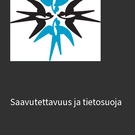
Saavutettavuus ja tietosuoja