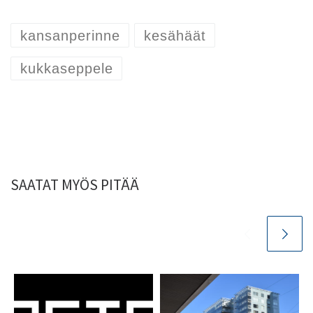
kansanperinne
kesähäät
kukkaseppele
SAATAT MYÖS PITÄÄ