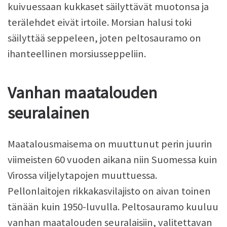
kuivuessaan kukkaset säilyttävät muotonsa ja
terälehdet eivät irtoile. Morsian halusi toki
säilyttää seppeleen, joten peltosauramo on
ihanteellinen morsiusseppeliin.
Vanhan maatalouden
seuralainen
Maatalousmaisema on muuttunut perin juurin
viimeisten 60 vuoden aikana niin Suomessa kuin
Virossa viljelytapojen muuttuessa.
Pellonlaitojen rikkakasvilajisto on aivan toinen
tänään kuin 1950-luvulla. Peltosauramo kuuluu
vanhan maatalouden seuralaisiin, valitettavan