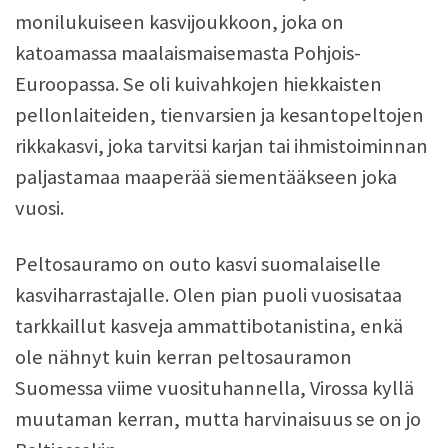
monilukuiseen kasvijoukkoon, joka on
katoamassa maalaismaisemasta Pohjois-
Euroopassa. Se oli kuivahkojen hiekkaisten
pellonlaiteiden, tienvarsien ja kesantopeltojen
rikkakasvi, joka tarvitsi karjan tai ihmistoiminnan
paljastamaa maaperää siementääkseen joka
vuosi.
Peltosauramo on outo kasvi suomalaiselle
kasviharrastajalle. Olen pian puoli vuosisataa
tarkkaillut kasveja ammattibotanistina, enkä
ole nähnyt kuin kerran peltosauramon
Suomessa viime vuosituhannella, Virossa kyllä
muutaman kerran, mutta harvinaisuus se on jo