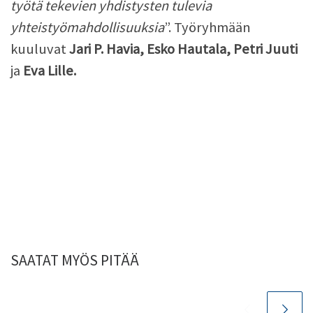
työtä tekevien yhdistysten tulevia
yhteistyömahdollisuuksia
”. Työryhmään
kuuluvat
Jari P. Havia, Esko Hautala, Petri Juuti
ja
Eva Lille.
SAATAT MYÖS PITÄÄ