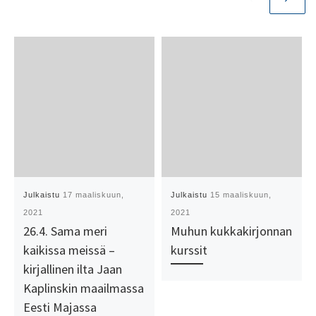
Julkaistu
17 maaliskuun,
Julkaistu
15 maaliskuun,
2021
2021
26.4. Sama meri
Muhun kukkakirjonnan
kaikissa meissä –
kurssit
kirjallinen ilta Jaan
Kaplinskin maailmassa
Eesti Majassa