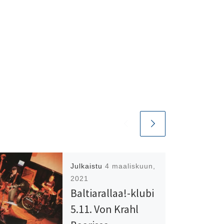
Julkaistu
4 maaliskuun,
2021
Baltiarallaa!-klubi
5.11. Von Krahl