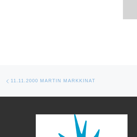
Artikkelien navigointi
Edellinen
11.11.2000 MARTIN MARKKINAT