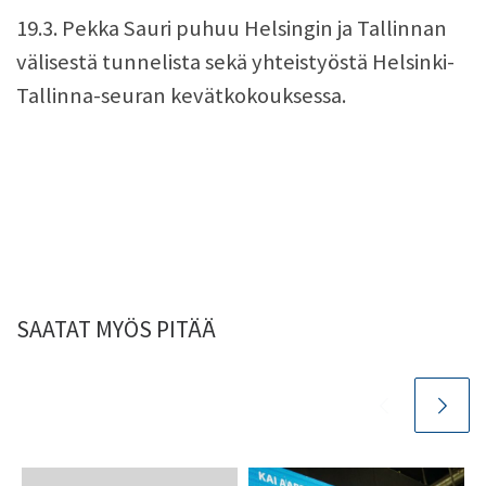
19.3. Pekka Sauri puhuu Helsingin ja Tallinnan
välisestä tunnelista sekä yhteistyöstä Helsinki-
Tallinna-seuran kevätkokouksessa.
SAATAT MYÖS PITÄÄ