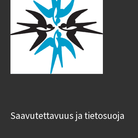
Saavutettavuus ja tietosuoja