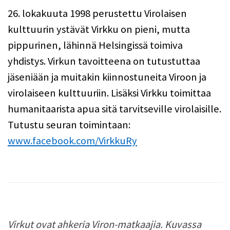
26. lokakuuta 1998 perustettu Virolaisen
kulttuurin ystävät Virkku on pieni, mutta
pippurinen, lähinnä Helsingissä toimiva
yhdistys. Virkun tavoitteena on tutustuttaa
jäseniään ja muitakin kiinnostuneita Viroon ja
virolaiseen kulttuuriin. Lisäksi Virkku toimittaa
humanitaarista apua sitä tarvitseville virolaisille.
Tutustu seuran toimintaan:
www.facebook.com/VirkkuRy
Virkut ovat ahkeria Viron-matkaajia. Kuvassa