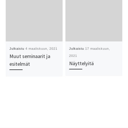
Julkaistu
4 maaliskuun, 2021
Julkaistu
17 maaliskuun,
Muut seminaarit ja
2021
Näyttelyitä
esitelmät