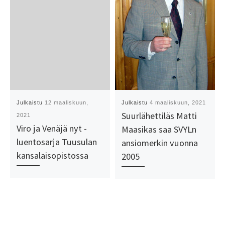
Julkaistu
12 maaliskuun,
Julkaistu
4 maaliskuun, 2021
Suurlähettiläs Matti
2021
Viro ja Venäjä nyt -
Maasikas saa SVYLn
luentosarja Tuusulan
ansiomerkin vuonna
kansalaisopistossa
2005