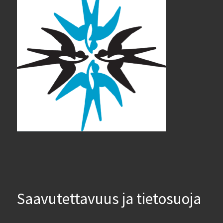
Saavutettavuus ja tietosuoja