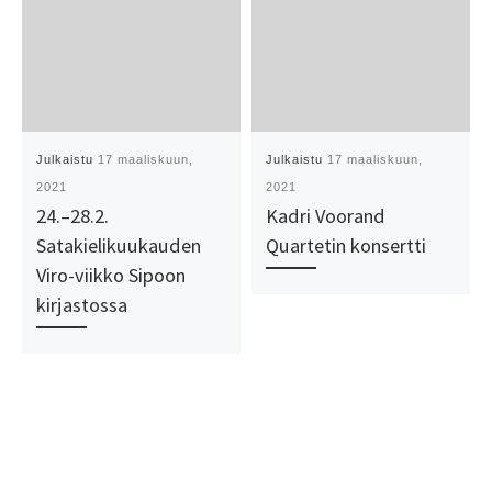
Julkaistu
17 maaliskuun,
Julkaistu
17 maaliskuun,
2021
2021
24.–28.2.
Kadri Voorand
Satakielikuukauden
Quartetin konsertti
Viro-viikko Sipoon
kirjastossa