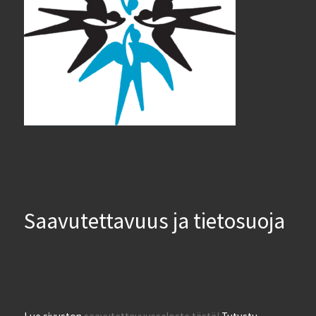
Saavutettavuus ja tietosuoja