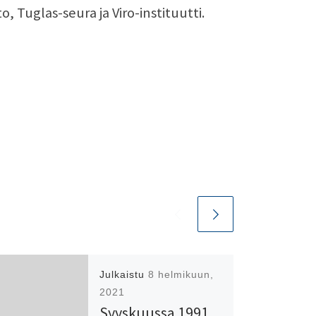
o, Tuglas-seura ja Viro-instituutti.
Julkaistu
8 helmikuun,
2021
Syyskuussa 1991