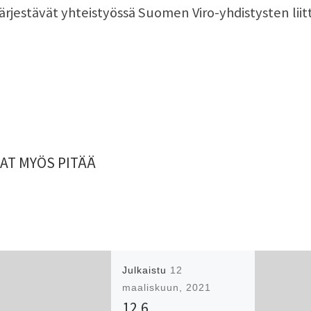
 järjestävät yhteistyössä Suomen Viro-yhdistysten liitt
AT MYÖS PITÄÄ
Julkaistu
12
maaliskuun, 2021
12.6.