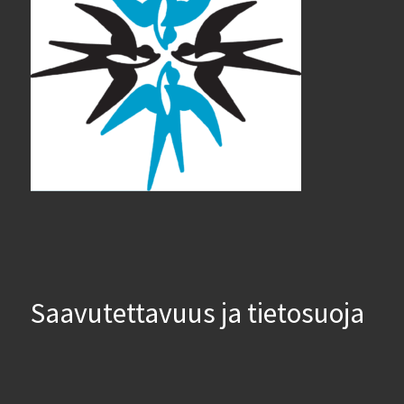
Saavutettavuus ja tietosuoja