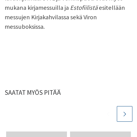
mukana kirjamessuilla ja
Estofiilistä
esitellään
messujen Kirjakahvilassa sekä Viron
messuboksissa.
SAATAT MYÖS PITÄÄ