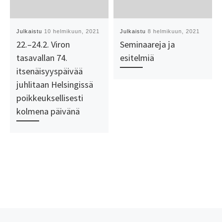
Julkaistu
10 helmikuun, 2021
Julkaistu
8 helmikuun, 2021
22.–24.2. Viron
Seminaareja ja
tasavallan 74.
esitelmiä
itsenäisyyspäivää
juhlitaan Helsingissä
poikkeuksellisesti
kolmena päivänä