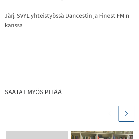
Järj. SVYL yhteistyössä Dancestin ja Finest FM:n
kanssa
SAATAT MYÖS PITÄÄ