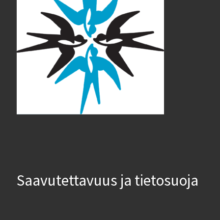
Saavutettavuus ja tietosuoja