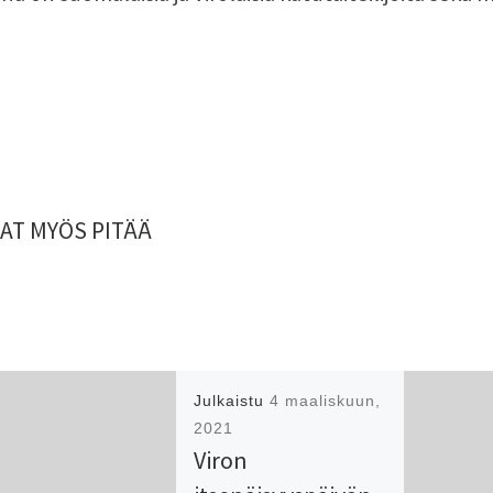
AT MYÖS PITÄÄ
Julkaistu
4 maaliskuun,
2021
Viron