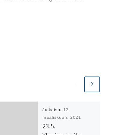
Julkaistu
12
maaliskuun, 2021
23.5.