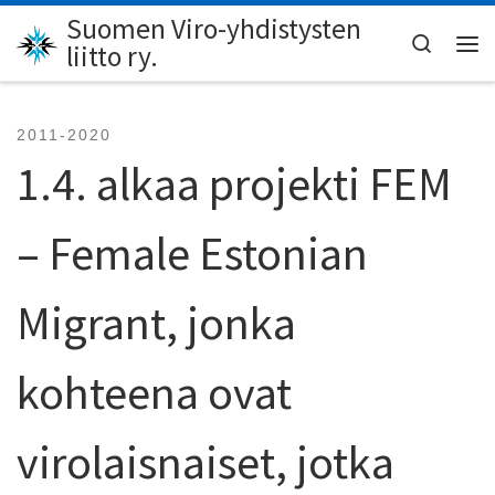
Suomen Viro-yhdistysten
Skip to content
Search
liitto ry.
Val
2011-2020
1.4. alkaa projekti FEM
– Female Estonian
Migrant, jonka
kohteena ovat
virolaisnaiset, jotka