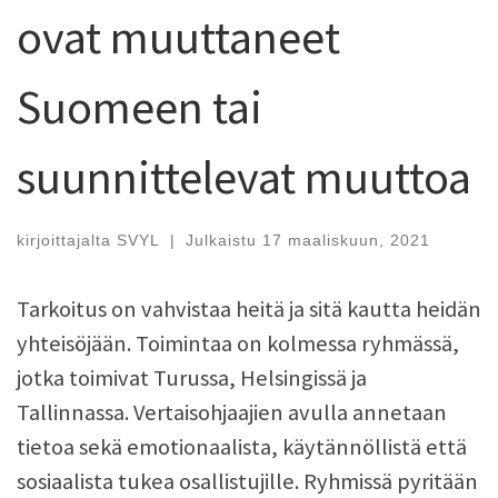
ovat muuttaneet
Suomeen tai
suunnittelevat muuttoa
kirjoittajalta
SVYL
|
Julkaistu
17 maaliskuun, 2021
Tarkoitus on vahvistaa heitä ja sitä kautta heidän
yhteisöjään. Toimintaa on kolmessa ryhmässä,
jotka toimivat Turussa, Helsingissä ja
Tallinnassa. Vertaisohjaajien avulla annetaan
tietoa sekä emotionaalista, käytännöllistä että
sosiaalista tukea osallistujille. Ryhmissä pyritään