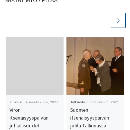
SAATAT MYÖS PITÄÄ
Julkaistu
4 maaliskuun, 2021
Julkaistu
3 maaliskuun, 2021
Viron
Suomen
itsenäisyyspäivän
itsenäisyyspäivän
juhlallisuudet
juhla Tallinnassa