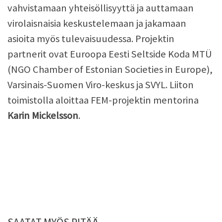
vahvistamaan yhteisöllisyyttä ja auttamaan
virolaisnaisia keskustelemaan ja jakamaan
asioita myös tulevaisuudessa. Projektin
partnerit ovat Euroopa Eesti Seltside Koda MTÜ
(NGO Chamber of Estonian Societies in Europe),
Varsinais-Suomen Viro-keskus ja SVYL. Liiton
toimistolla aloittaa FEM-projektin mentorina
Karin Mickelsson
.