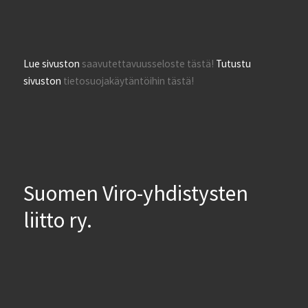
Lue sivuston
saavutettavuusseloste tästä!
Tutustu
sivuston
tietosuojakäytäntöihin tästä!
Suomen Viro-yhdistysten
liitto ry.