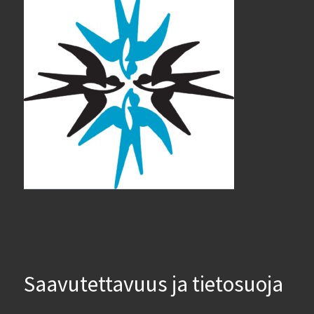
Saavutettavuus ja tietosuoja