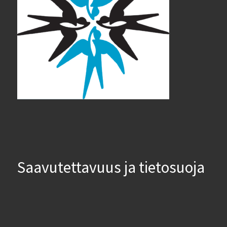
Saavutettavuus ja tietosuoja